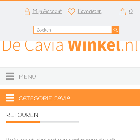
Mijn Account
Favorieten
0
MENU
CATEGORIE CAVIA
RETOUREN