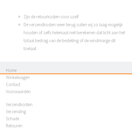
Zijn de retourkosten voor uzelf
De verzendkosten weer terug zullen wij zo laag mogelijk
houden of zelfs helemaal niet berekenen dat licht aan het
totaal bedrag van de bestelling of de winstmarge dit
toelaat.
Home
Winkelwagen
Contact
Voorwaarden
Verzendkosten
Verzending
Schade
Retouren