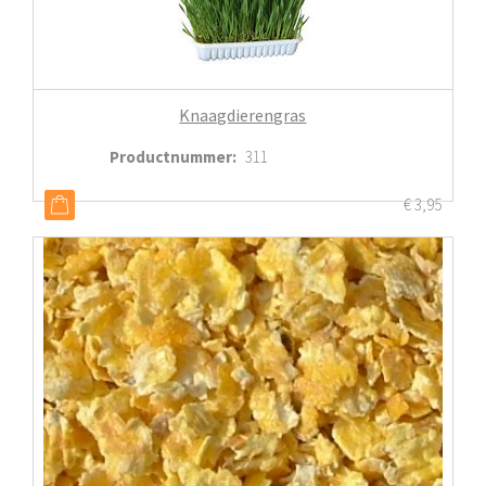
Knaagdierengras
Productnummer
:
311
€
3,95