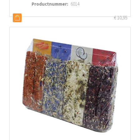
Productnummer
:
6014
€
10,95