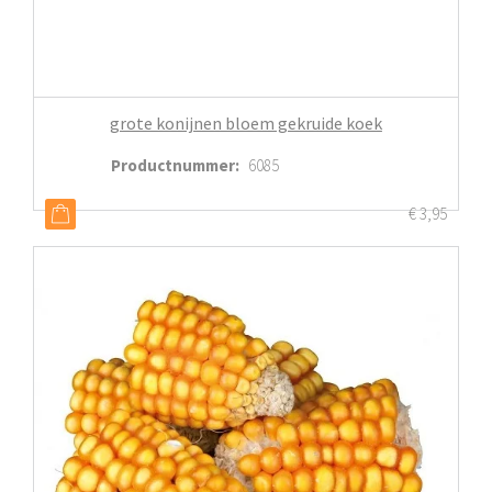
grote konijnen bloem gekruide koek
Productnummer
:
6085
€
3,95