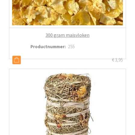
300 gram maisvloken
Productnummer
:
255
€
3,95