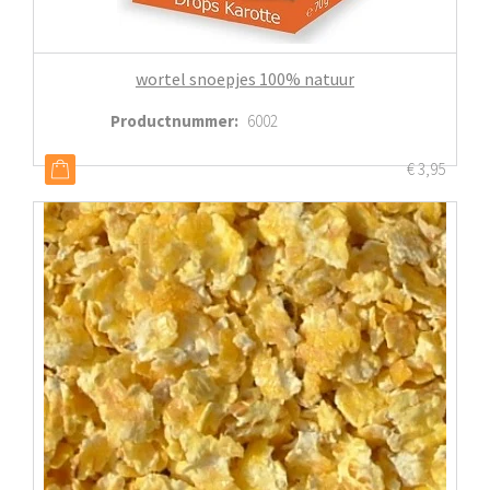
wortel snoepjes 100% natuur
Productnummer
:
6002
€
3,95