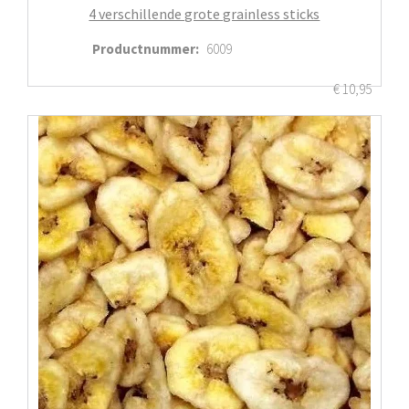
4 verschillende grote grainless sticks
Productnummer
:
6009
€
10,95