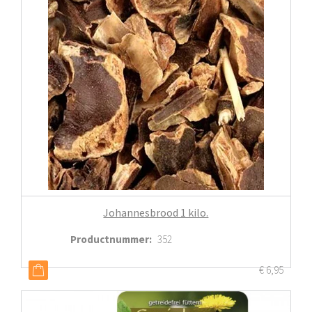
Johannesbrood 1 kilo.
Productnummer
:
352
€
6,95