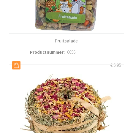
Fruitsalade
Productnummer
:
6056
€
5,95