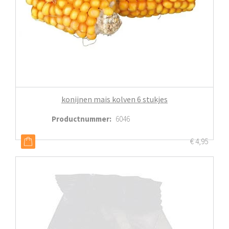
konijnen mais kolven 6 stukjes
Productnummer
:
6046
€
4,95