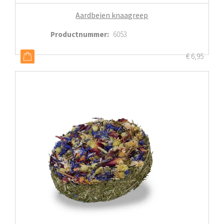
Aardbeien knaagreep
Productnummer
:
6053
€
6,95