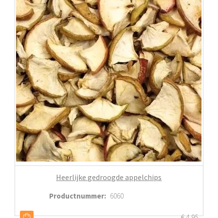
Heerlijke gedroogde appelchips
Productnummer
:
6060
€
4,95