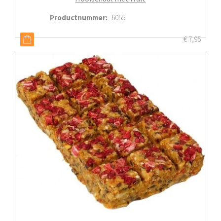
Productnummer
:
6055
€
7,95