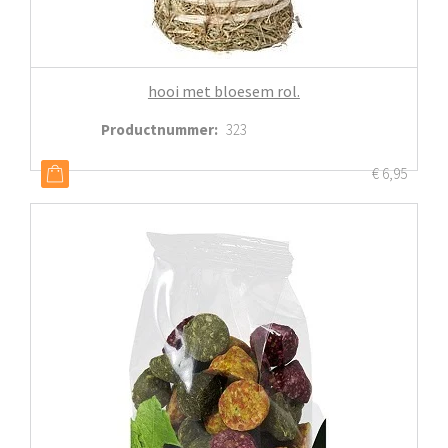
hooi met bloesem rol.
Productnummer
:
323
€
6,95