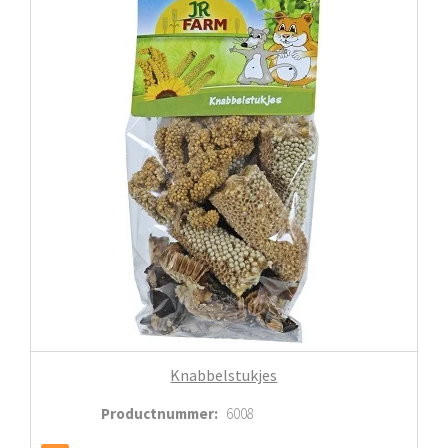
Knabbelstukjes
Productnummer
:
6008