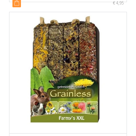
€
4,95