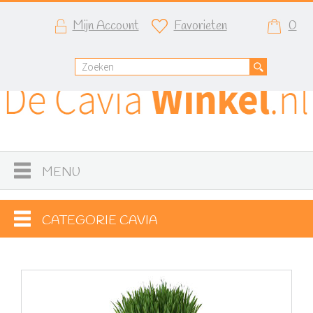
Mijn Account
Favorieten
0
MENU
CATEGORIE CAVIA