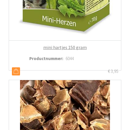
mini hartjes 150 gram
Productnummer
:
6044
€
3,95