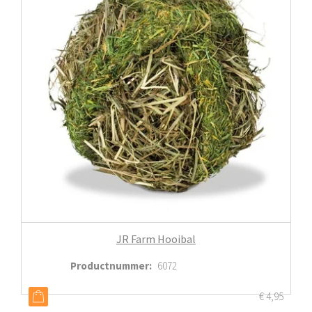
JR Farm Hooibal
Productnummer
:
6072
€
4,95