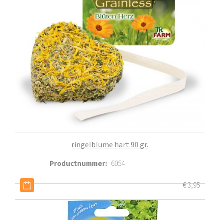
ringelblume hart 90 gr.
Productnummer
:
6054
€
3,95