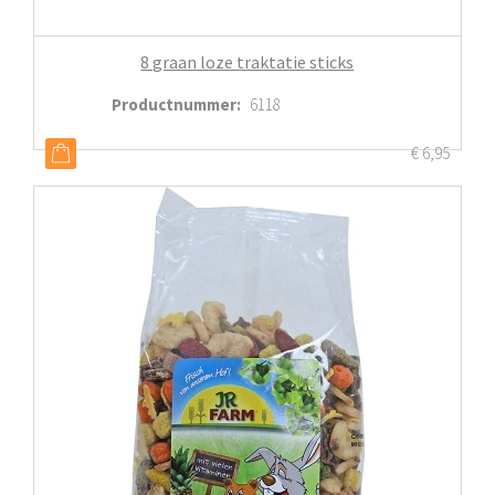
8 graan loze traktatie sticks
Productnummer
:
6118
€
6,95