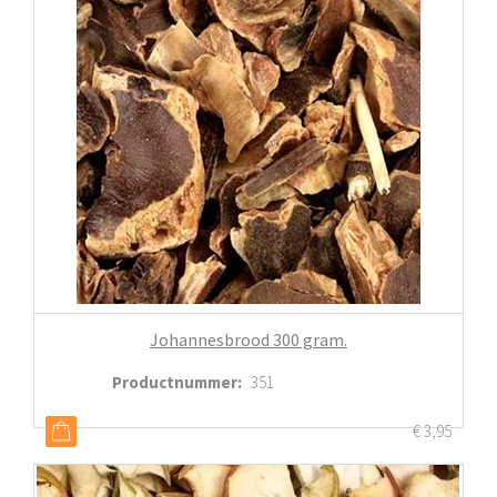
Johannesbrood 300 gram.
Productnummer
:
351
€
3,95