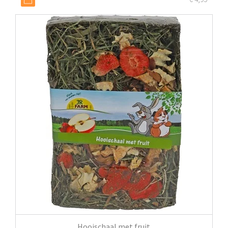
Hooischaal met fruit