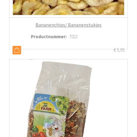
Bananenchips/ Bananenstukjes
Productnummer
:
7022
€
5,95