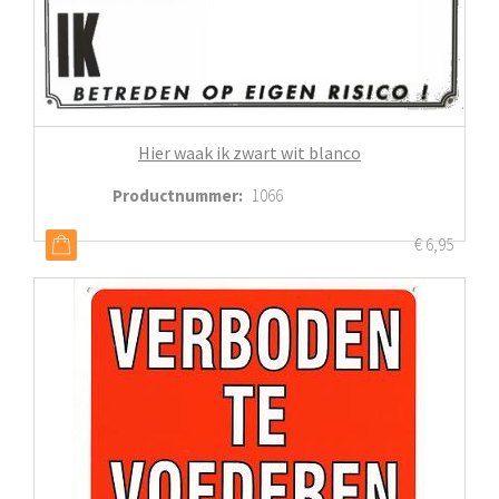
Hier waak ik zwart wit blanco
Productnummer
:
1066
€
6,95