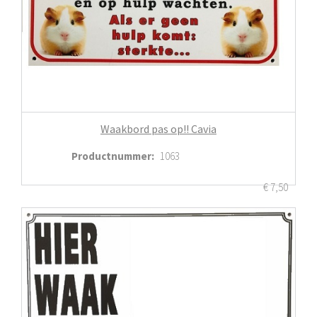
Waakbord pas op!! Cavia
Productnummer
:
1063
€
7,50