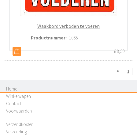
Waakbord verboden te voeren
Productnummer
:
1065
€
8,50
1
Home
Winkelwagen
Contact
Voorwaarden
Verzendkosten
Verzending