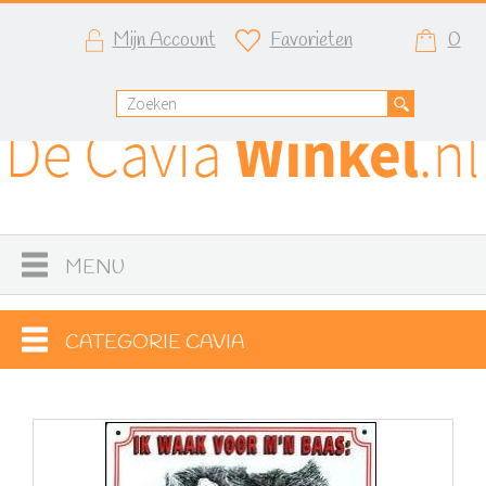
Mijn Account
Favorieten
0
MENU
CATEGORIE CAVIA