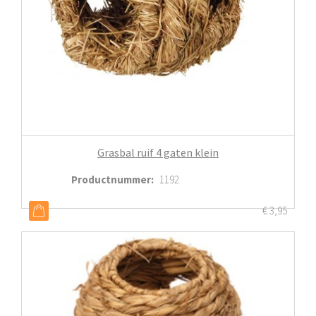
Grasbal ruif 4 gaten klein
Productnummer
:
1192
€
3,95