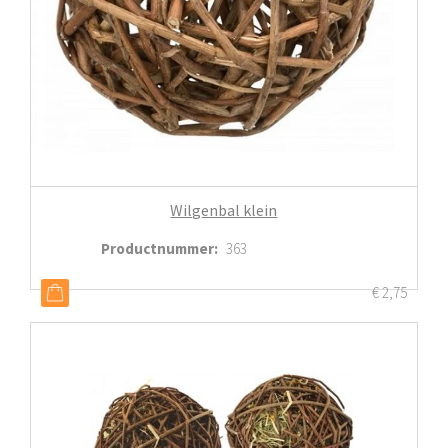
Wilgenbal klein
Productnummer
:
363
€
2,75