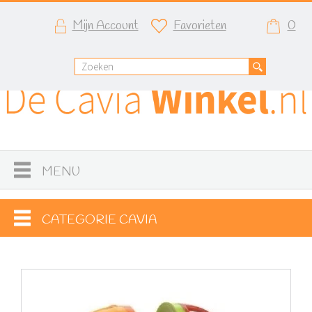
Mijn Account
Favorieten
0
MENU
CATEGORIE CAVIA