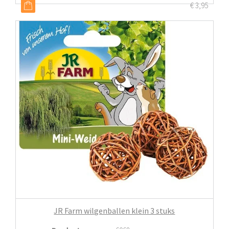
€
3,95
JR Farm wilgenballen klein 3 stuks