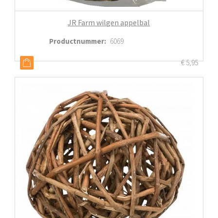
JR Farm wilgen appelbal
Productnummer
:
6069
€
5,95