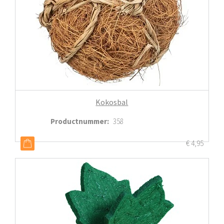
Kokosbal
Productnummer
:
358
€
4,95