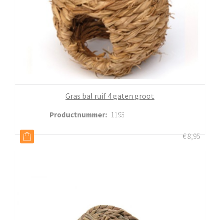
Gras bal ruif 4 gaten groot
Productnummer
:
1193
€
8,95