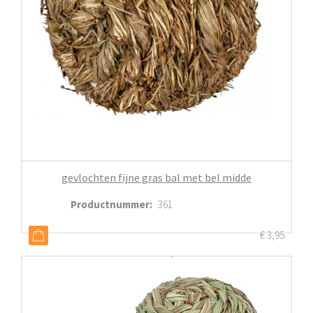
gevlochten fijne gras bal met bel midde
Productnummer
:
361
€
3,95