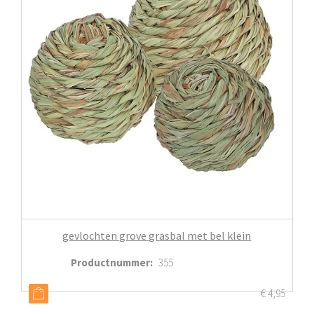
gevlochten grove grasbal met bel klein
Productnummer
:
355
€
4,95