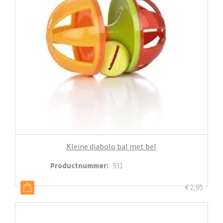
Kleine diabolo bal met bel
Productnummer
:
931
€
2,95