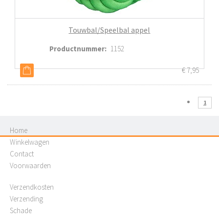
Touwbal/Speelbal appel
Productnummer
:
1152
€
7,95
1
Home
Winkelwagen
Contact
Voorwaarden
Verzendkosten
Verzending
Schade