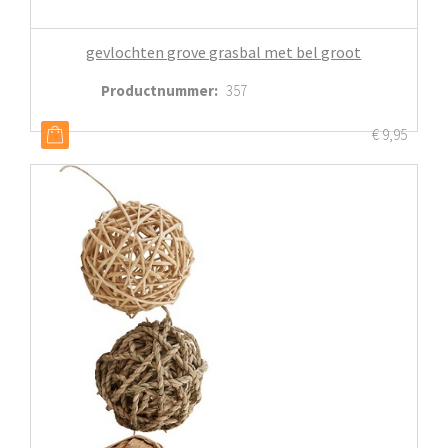
gevlochten grove grasbal met bel groot
Productnummer
:
357
€
9,95