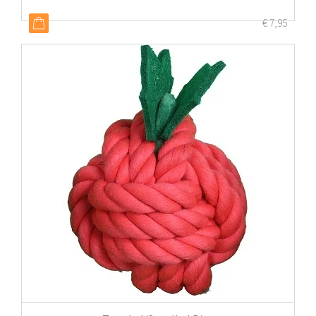
€
7,95