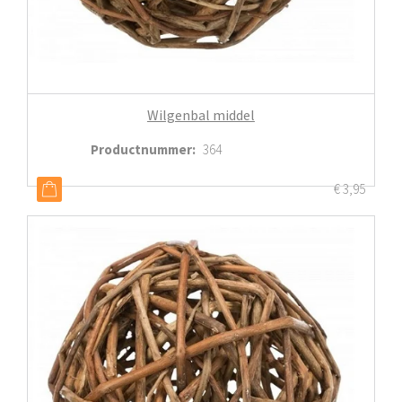
Wilgenbal middel
Productnummer
:
364
€
3,95