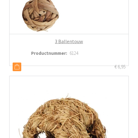
3 Ballentouw
Productnummer
:
6124
€
6,95