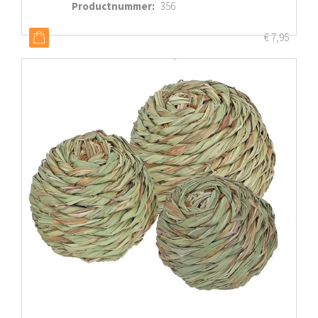
Productnummer
:
356
€
7,95