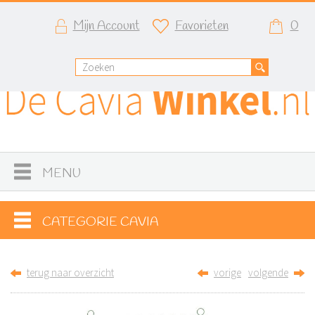
Mijn Account
Favorieten
0
MENU
CATEGORIE CAVIA
terug naar overzicht
vorige
volgende