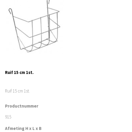
Ruif 15 cm 1st.
Ruif 15 cm 1st.
Productnummer
915
Afmeting H x L x B