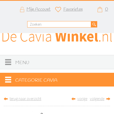
Mijn Account
Favorieten
0
MENU
CATEGORIE CAVIA
terug naar overzicht
vorige
volgende