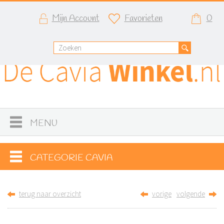
Mijn Account
Favorieten
0
MENU
CATEGORIE CAVIA
terug naar overzicht
vorige
volgende