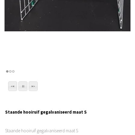
Staande hooiruif gegalvaniseerd maat S
Staande hooiruif gegalvaniseerd maat S