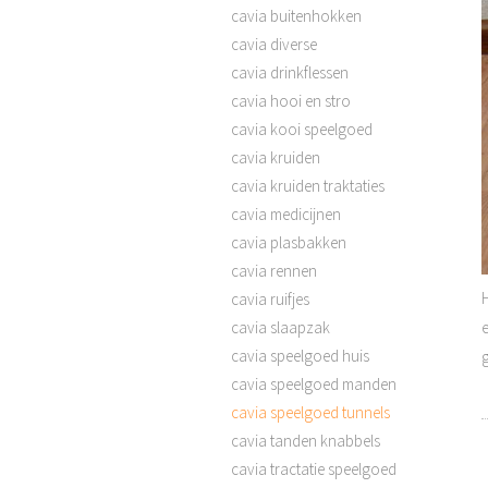
cavia buitenhokken
cavia diverse
cavia drinkflessen
cavia hooi en stro
cavia kooi speelgoed
cavia kruiden
cavia kruiden traktaties
cavia medicijnen
cavia plasbakken
cavia rennen
cavia ruifjes
cavia slaapzak
cavia speelgoed huis
cavia speelgoed manden
cavia speelgoed tunnels
cavia tanden knabbels
cavia tractatie speelgoed