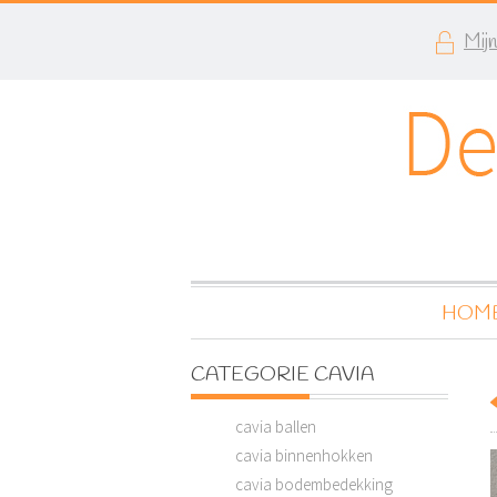
Mij
HOM
CATEGORIE CAVIA
cavia ballen
cavia binnenhokken
cavia bodembedekking