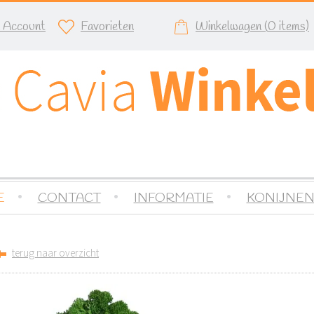
n Account
Favorieten
Winkelwagen (
0
items)
E
CONTACT
INFORMATIE
KONIJNEN
terug naar overzicht