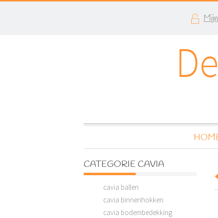
Mij
HOM
CATEGORIE CAVIA
cavia ballen
cavia binnenhokken
cavia bodembedekking