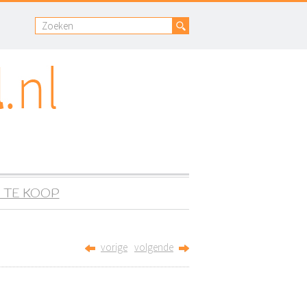
 TE KOOP
vorige
volgende