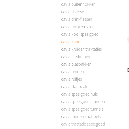
cavia buitenhokken
cavia diverse
cavia drinkflessen
cavia hooi en stro
cavia kooi speelgoed
cavia kruiden
cavia kruiden traktaties
cavia medicijnen
cavia plasbakken
cavia rennen
cavia ruifjes
cavia slaapzak
cavia speelgoed huis
cavia speelgoed manden
cavia speelgoed tunnels
cavia tanden knabbels
cavia tractatie speelgoed