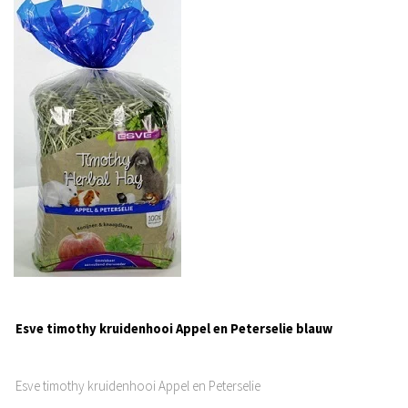
Esve timothy kruidenhooi Appel en Peterselie blauw
Esve timothy kruidenhooi Appel en Peterselie