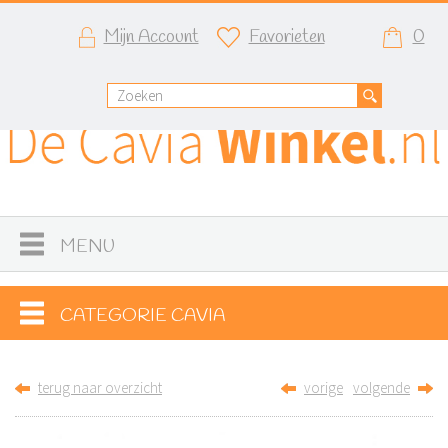
Mijn Account
Favorieten
0
MENU
CATEGORIE CAVIA
terug naar overzicht
vorige
volgende