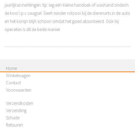
jaarlijkse inentingen. tip: leg een kleine handoek of washand onderin
de kooi i.p.v zaagsel. Geeft minder rotzooi bij de dierenarts in de auto
en het konijn blijft schoon omdat het goed absorbeerd. Ook bij
operaties is dit de beste manier
Home
Winkelwagen
Contact
Voorwaarden
Verzendkosten
Verzending
Schade
Retouren