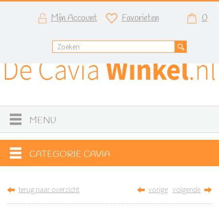
Mijn Account
Favorieten
0
MENU
CATEGORIE CAVIA
terug naar overzicht
vorige
volgende