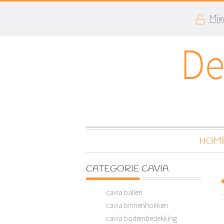
Mij
HOM
CATEGORIE CAVIA
cavia ballen
cavia binnenhokken
cavia bodembedekking