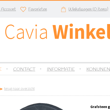
n Account
Favorieten
Winkelwagen (
0
items)
E
CONTACT
INFORMATIE
KONIJNEN
terug naar overzicht
Grafsteen gr