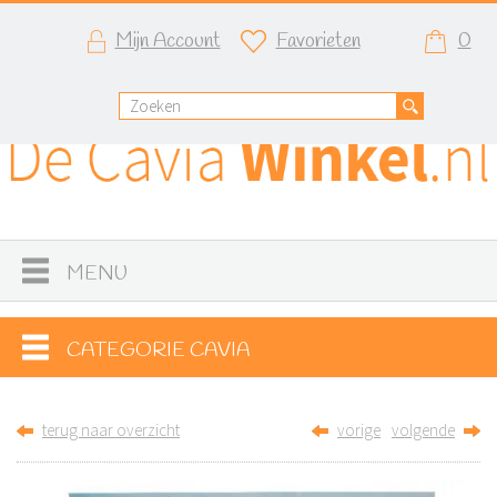
Mijn Account
Favorieten
0
MENU
CATEGORIE CAVIA
terug naar overzicht
vorige
volgende