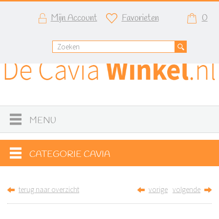
Mijn Account
Favorieten
0
MENU
CATEGORIE CAVIA
terug naar overzicht
vorige
volgende