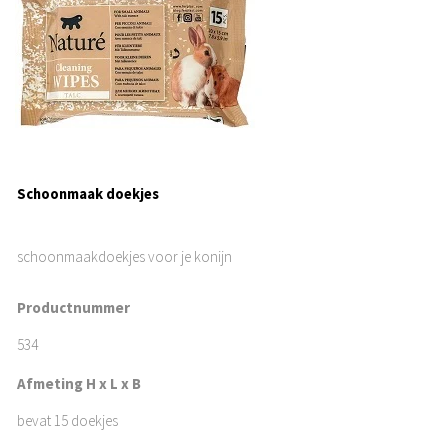
Schoonmaak doekjes
schoonmaakdoekjes voor je konijn
Productnummer
534
Afmeting H x L x B
bevat 15 doekjes