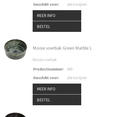
Geschikt voor
:
alle konijnen
MEER INFO
BESTEL
Mooie voerbak Green Marble L
Mooie voerbak
Productnummer
:
440
Geschikt voor
:
alle konijnen
MEER INFO
BESTEL