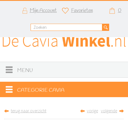
Mijn Account
Favorieten
0
MENU
CATEGORIE CAVIA
terug naar overzicht
vorige
volgende