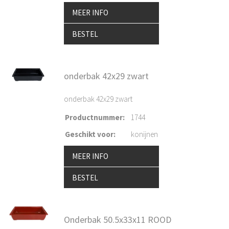
MEER INFO
BESTEL
onderbak 42x29 zwart
onderbak 42x29 zwart
Productnummer
:
1744
Geschikt voor
:
konijnen
MEER INFO
BESTEL
Onderbak 50.5x33x11 ROOD