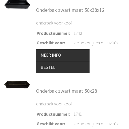
Onderbak zwart maat 58x38x12
onderbak voor kooi
Productnummer
:
1740
Geschikt voor
:
kleine konijnen of cavia's
MEER INFO
BESTEL
Onderbak zwart maat 50x28
onderbak voor kooi
Productnummer
:
1741
Geschikt voor
:
kleine konijnen of cavia's