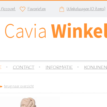
n Account
Favorieten
Winkelwagen (
0
items)
E
CONTACT
INFORMATIE
KONIJNEN
terug naar overzicht