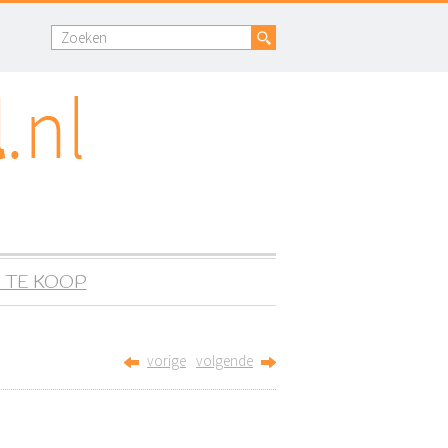
 TE KOOP
vorige
volgende