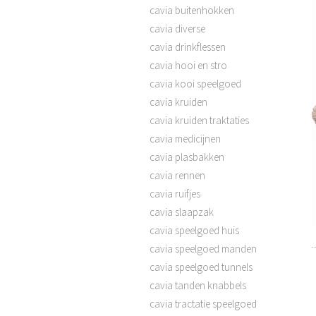
cavia buitenhokken
cavia diverse
cavia drinkflessen
cavia hooi en stro
cavia kooi speelgoed
cavia kruiden
cavia kruiden traktaties
cavia medicijnen
cavia plasbakken
cavia rennen
cavia ruifjes
cavia slaapzak
cavia speelgoed huis
cavia speelgoed manden
cavia speelgoed tunnels
cavia tanden knabbels
cavia tractatie speelgoed