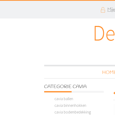
Mij
HOM
CATEGORIE CAVIA
cavia ballen
cavia binnenhokken
cavia bodembedekking