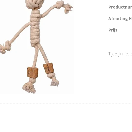
Productnu
Afmeting H 
Prijs
Tijdelijk niet