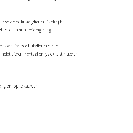
iverse kleine knaagdieren. Dankzij het
f rollen in hun leefomgeving.
eressant is voor huisdieren om te
elpt dieren mentaal en fysiek te stimuleren.
eilig om op te kauwen