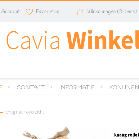
n Account
Favorieten
Winkelwagen (
0
items)
E
CONTACT
INFORMATIE
KONIJNEN
terug naar overzicht
knaag rolle