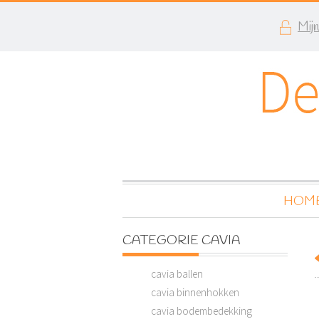
Mij
HOM
CATEGORIE CAVIA
cavia ballen
cavia binnenhokken
cavia bodembedekking